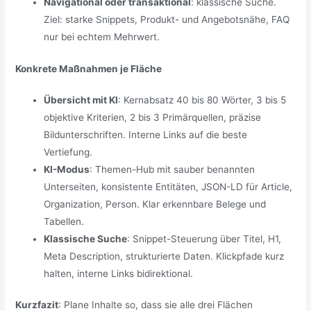
Navigational oder transaktional
: klassische Suche.
Ziel: starke Snippets, Produkt- und Angebotsnähe, FAQ
nur bei echtem Mehrwert.
Konkrete Maßnahmen je Fläche
Übersicht mit KI
: Kernabsatz 40 bis 80 Wörter, 3 bis 5
objektive Kriterien, 2 bis 3 Primärquellen, präzise
Bildunterschriften. Interne Links auf die beste
Vertiefung.
KI-Modus
: Themen-Hub mit sauber benannten
Unterseiten, konsistente Entitäten, JSON-LD für Article,
Organization, Person. Klar erkennbare Belege und
Tabellen.
Klassische Suche
: Snippet-Steuerung über Titel, H1,
Meta Description, strukturierte Daten. Klickpfade kurz
halten, interne Links bidirektional.
Kurzfazit
: Plane Inhalte so, dass sie alle drei Flächen