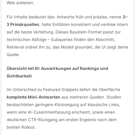
Web anbieten.
Für Inhalte bedeutet das: Antworte früh und präzise, nenne
2–
3 Primärquellen
, halte Entitäten konsistent und verlinke intern
auf die beste Vertiefung. Dieses Baustein-Format passt zur
technischen Abfolge – Subqueries finden den Abschnitt,
Retrieval ordnet ihn zu, das Modell groundet, die UI zeigt deine
Quelle.
Übersicht mit KI: Auswirkungen auf Rankings und
Sichtbarkeit
Im Unterschied zu Featured Snippets liefert die Oberfläche
komplette Mini-Antworten
aus mehreren Quellen. Studien
beobachteten geringere Klickneigung auf klassische Links,
wenn eine AI-Zusammenfassung erscheint, sowie einen
deutlichen CTR-Rückgang am ersten Ergebnis nach dem
breiten Rollout.