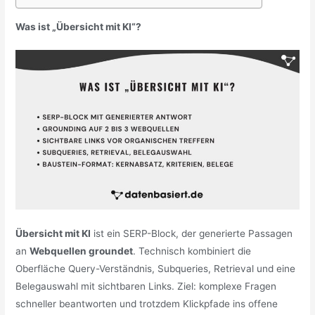
Was ist „Übersicht mit KI“?
Übersicht mit KI
ist ein SERP-Block, der generierte Passagen
an
Webquellen groundet
. Technisch kombiniert die
Oberfläche Query-Verständnis, Subqueries, Retrieval und eine
Belegauswahl mit sichtbaren Links. Ziel: komplexe Fragen
schneller beantworten und trotzdem Klickpfade ins offene