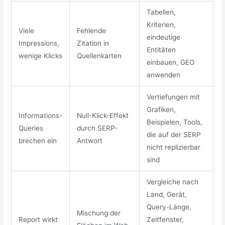
Tabellen,
Kriterien,
Viele
Fehlende
eindeutige
Impressions,
Zitation in
Entitäten
wenige Klicks
Quellenkarten
einbauen, GEO
anwenden
Vertiefungen mit
Grafiken,
Informations-
Null-Klick-Effekt
Beispielen, Tools,
Queries
durch SERP-
die auf der SERP
brechen ein
Antwort
nicht replizierbar
sind
Vergleiche nach
Land, Gerät,
Query-Länge,
Mischung der
Report wirkt
Zeitfenster,