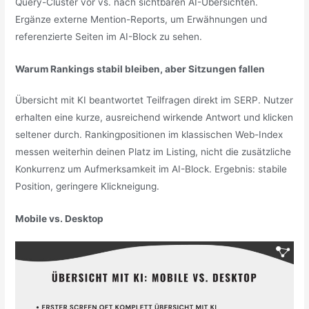
Query-Cluster vor vs. nach sichtbaren AI-Übersichten.
Ergänze externe Mention-Reports, um Erwähnungen und
referenzierte Seiten im AI-Block zu sehen.
Warum Rankings stabil bleiben, aber Sitzungen fallen
Übersicht mit KI beantwortet Teilfragen direkt im SERP. Nutzer
erhalten eine kurze, ausreichend wirkende Antwort und klicken
seltener durch. Rankingpositionen im klassischen Web-Index
messen weiterhin deinen Platz im Listing, nicht die zusätzliche
Konkurrenz um Aufmerksamkeit im AI-Block. Ergebnis: stabile
Position, geringere Klickneigung.
Mobile vs. Desktop