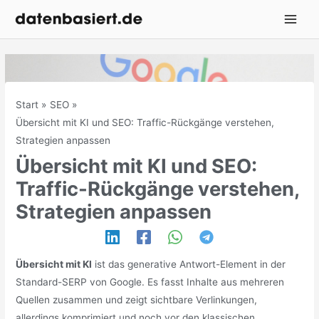
Zum
Inhalt
springen
Start
SEO
Übersicht mit KI und SEO: Traffic-Rückgänge verstehen,
Strategien anpassen
Übersicht mit KI und SEO:
Traffic-Rückgänge verstehen,
Strategien anpassen
Übersicht mit KI
ist das generative Antwort-Element in der
Standard-SERP von Google. Es fasst Inhalte aus mehreren
Quellen zusammen und zeigt sichtbare Verlinkungen,
allerdings komprimiert und noch vor den klassischen