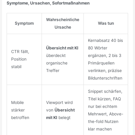
Symptome, Ursachen, Sofortmaßnahmen
Wahrscheinliche
Symptom
Was tun
Ursache
Kernabsatz 40 bis
Übersicht mit KI
80 Wörter
CTR fällt,
überdeckt
ergänzen, 2 bis 3
Position
organische
Primärquellen
stabil
Treffer
verlinken, präzise
Bildunterschriften
Snippet schärfen,
Titel kürzen, FAQ
Mobile
Viewport wird
nur bei echtem
stärker
von
Übersicht
Mehrwert, Above-
betroffen
mit KI
belegt
the-fold Nutzen
klar machen