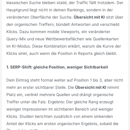
klassischen Suche bleiben stabil, der Traffic fällt trotzdem. Der
Hauptgrund liegt nicht in deinen Rankings, sondern in der
veränderten Oberfläche der Suche.
Übersicht mit KI
sitzt über
den organischen Treffern, bündelt Antworten und verschiebt
Klicks. Dazu kommen mobile Viewports, ein veränderter
Query-Mix und neue Wettbewerbsflächen wie Quellenkarten
im KI-Modus. Diese Kombination erklärt, warum die Kurve der
Klicks sinkt, auch wenn die Position in Reports gleich bleibt.
1. SERP-Shift: gleiche Position, weniger Sichtbarkeit
Dein Eintrag steht formal weiter auf Position 1 bis 3, aber nicht
mehr an erster sichtbarer Stelle. Die
Übersicht mit KI
nimmt
Platz ein, verlinkt mehrere Quellen und drängt organische
Treffer unter die Falz. Ergebnis: Der gleiche Rang erzeugt
weniger Impressionen im sichtbaren Bereich und weniger
Klicks. Studien berichten zusätzlich von einem sinkenden
Anteil der Klicks am ersten organischen Ergebnis, sobald die