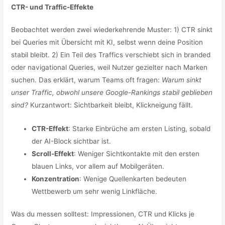
CTR- und Traffic-Effekte
Beobachtet werden zwei wiederkehrende Muster: 1) CTR sinkt
bei Queries mit Übersicht mit KI, selbst wenn deine Position
stabil bleibt. 2) Ein Teil des Traffics verschiebt sich in branded
oder navigational Queries, weil Nutzer gezielter nach Marken
suchen. Das erklärt, warum Teams oft fragen:
Warum sinkt
unser Traffic, obwohl unsere Google-Rankings stabil geblieben
sind?
Kurzantwort: Sichtbarkeit bleibt, Klickneigung fällt.
CTR-Effekt
: Starke Einbrüche am ersten Listing, sobald
der AI-Block sichtbar ist.
Scroll-Effekt
: Weniger Sichtkontakte mit den ersten
blauen Links, vor allem auf Mobilgeräten.
Konzentration
: Wenige Quellenkarten bedeuten
Wettbewerb um sehr wenig Linkfläche.
Was du messen solltest: Impressionen, CTR und Klicks je