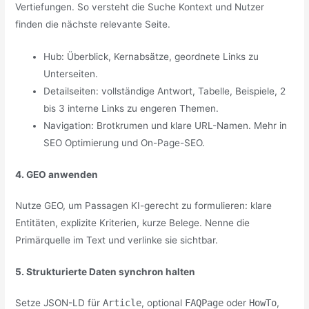
Vertiefungen. So versteht die Suche Kontext und Nutzer
finden die nächste relevante Seite.
Hub: Überblick, Kernabsätze, geordnete Links zu
Unterseiten.
Detailseiten: vollständige Antwort, Tabelle, Beispiele, 2
bis 3 interne Links zu engeren Themen.
Navigation: Brotkrumen und klare URL-Namen. Mehr in
SEO Optimierung und On-Page-SEO.
4. GEO anwenden
Nutze GEO, um Passagen KI-gerecht zu formulieren: klare
Entitäten, explizite Kriterien, kurze Belege. Nenne die
Primärquelle im Text und verlinke sie sichtbar.
5. Strukturierte Daten synchron halten
Setze JSON-LD für
Article
, optional
FAQPage
oder
HowTo
,