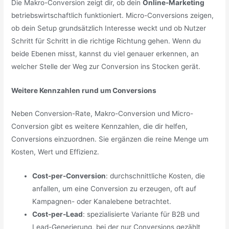
Die Makro-Conversion zeigt dir, ob dein
Online-Marketing
betriebswirtschaftlich funktioniert. Micro-Conversions zeigen,
ob dein Setup grundsätzlich Interesse weckt und ob Nutzer
Schritt für Schritt in die richtige Richtung gehen. Wenn du
beide Ebenen misst, kannst du viel genauer erkennen, an
welcher Stelle der Weg zur Conversion ins Stocken gerät.
Weitere Kennzahlen rund um Conversions
Neben Conversion-Rate, Makro-Conversion und Micro-
Conversion gibt es weitere Kennzahlen, die dir helfen,
Conversions einzuordnen. Sie ergänzen die reine Menge um
Kosten, Wert und Effizienz.
Cost-per-Conversion
: durchschnittliche Kosten, die
anfallen, um eine Conversion zu erzeugen, oft auf
Kampagnen- oder Kanalebene betrachtet.
Cost-per-Lead
: spezialisierte Variante für B2B und
Lead-Generierung, bei der nur Conversions gezählt