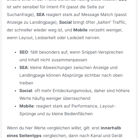
ist sehr sensibel für Intent-Fit (passt die Seite zur
Suchanfrage),
SEA
reagiert stark auf Message Match (passt
Anzeige zu Landingpage),
Social
bringt öfter „kalten“ Traffic,
der schneller wieder weg ist, und
Mobile
verzeiht weniger,
wenn Layout, Lesbarkeit oder Ladezeit nerven.
SEO
: fällt besonders auf, wenn Snippet-Versprechen
und Inhalt nicht zusammenpassen
SEA
: kleine Abweichungen zwischen Anzeige und
Landingpage können Absprünge sichtbar nach oben
treiben
Social
: oft mehr Entdeckungsmodus, daher sind höhere
Werte häufig weniger überraschend
Mobile
: reagiert stark auf Performance, Layout-
Sprünge und zu kleine Bedienflächen
Wenn du hier Werte vergleichen willst, gilt: erst
innerhalb
eines Seitentyps
vergleichen, dann nach Kanal und Gerät