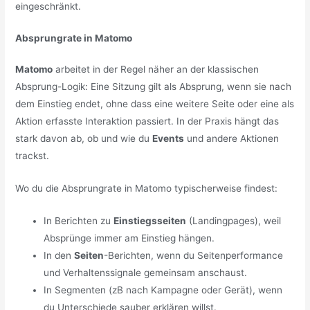
eingeschränkt.
Absprungrate in Matomo
Matomo
arbeitet in der Regel näher an der klassischen
Absprung-Logik: Eine Sitzung gilt als Absprung, wenn sie nach
dem Einstieg endet, ohne dass eine weitere Seite oder eine als
Aktion erfasste Interaktion passiert. In der Praxis hängt das
stark davon ab, ob und wie du
Events
und andere Aktionen
trackst.
Wo du die Absprungrate in Matomo typischerweise findest:
In Berichten zu
Einstiegsseiten
(Landingpages), weil
Absprünge immer am Einstieg hängen.
In den
Seiten
-Berichten, wenn du Seitenperformance
und Verhaltenssignale gemeinsam anschaust.
In Segmenten (zB nach Kampagne oder Gerät), wenn
du Unterschiede sauber erklären willst.