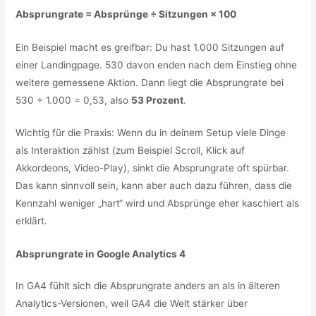
Absprungrate = Absprünge ÷ Sitzungen × 100
Ein Beispiel macht es greifbar: Du hast 1.000 Sitzungen auf
einer Landingpage. 530 davon enden nach dem Einstieg ohne
weitere gemessene Aktion. Dann liegt die Absprungrate bei
530 ÷ 1.000 = 0,53, also
53 Prozent
.
Wichtig für die Praxis: Wenn du in deinem Setup viele Dinge
als Interaktion zählst (zum Beispiel Scroll, Klick auf
Akkordeons, Video-Play), sinkt die Absprungrate oft spürbar.
Das kann sinnvoll sein, kann aber auch dazu führen, dass die
Kennzahl weniger „hart“ wird und Absprünge eher kaschiert als
erklärt.
Absprungrate in Google Analytics 4
In GA4 fühlt sich die Absprungrate anders an als in älteren
Analytics-Versionen, weil GA4 die Welt stärker über