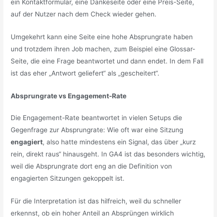
ein Kontaktformular, eine Dankeseite oder eine Preis-Seite,
auf der Nutzer nach dem Check wieder gehen.
Umgekehrt kann eine Seite eine hohe Absprungrate haben
und trotzdem ihren Job machen, zum Beispiel eine Glossar-
Seite, die eine Frage beantwortet und dann endet. In dem Fall
ist das eher „Antwort geliefert“ als „gescheitert“.
Absprungrate vs Engagement-Rate
Die Engagement-Rate beantwortet in vielen Setups die
Gegenfrage zur Absprungrate: Wie oft war eine Sitzung
engagiert
, also hatte mindestens ein Signal, das über „kurz
rein, direkt raus“ hinausgeht. In GA4 ist das besonders wichtig,
weil die Absprungrate dort eng an die Definition von
engagierten Sitzungen gekoppelt ist.
Für die Interpretation ist das hilfreich, weil du schneller
erkennst, ob ein hoher Anteil an Absprüngen wirklich