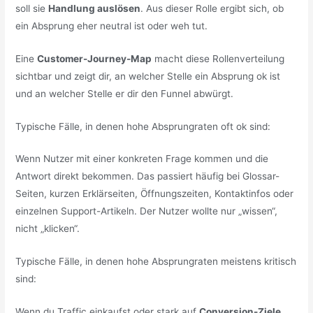
soll sie
Handlung auslösen
. Aus dieser Rolle ergibt sich, ob
ein Absprung eher neutral ist oder weh tut.
Eine
Customer-Journey-Map
macht diese Rollenverteilung
sichtbar und zeigt dir, an welcher Stelle ein Absprung ok ist
und an welcher Stelle er dir den Funnel abwürgt.
Typische Fälle, in denen hohe Absprungraten oft ok sind:
Wenn Nutzer mit einer konkreten Frage kommen und die
Antwort direkt bekommen. Das passiert häufig bei Glossar-
Seiten, kurzen Erklärseiten, Öffnungszeiten, Kontaktinfos oder
einzelnen Support-Artikeln. Der Nutzer wollte nur „wissen“,
nicht „klicken“.
Typische Fälle, in denen hohe Absprungraten meistens kritisch
sind:
Wenn du Traffic einkaufst oder stark auf
Conversion-Ziele