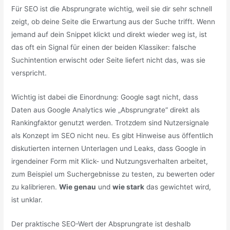
Für SEO ist die Absprungrate wichtig, weil sie dir sehr schnell
zeigt, ob deine Seite die Erwartung aus der Suche trifft. Wenn
jemand auf dein Snippet klickt und direkt wieder weg ist, ist
das oft ein Signal für einen der beiden Klassiker: falsche
Suchintention erwischt oder Seite liefert nicht das, was sie
verspricht.
Wichtig ist dabei die Einordnung: Google sagt nicht, dass
Daten aus Google Analytics wie „Absprungrate“ direkt als
Rankingfaktor genutzt werden. Trotzdem sind Nutzersignale
als Konzept im SEO nicht neu. Es gibt Hinweise aus öffentlich
diskutierten internen Unterlagen und Leaks, dass Google in
irgendeiner Form mit Klick- und Nutzungsverhalten arbeitet,
zum Beispiel um Suchergebnisse zu testen, zu bewerten oder
zu kalibrieren.
Wie genau
und
wie stark
das gewichtet wird,
ist unklar.
Der praktische SEO-Wert der Absprungrate ist deshalb