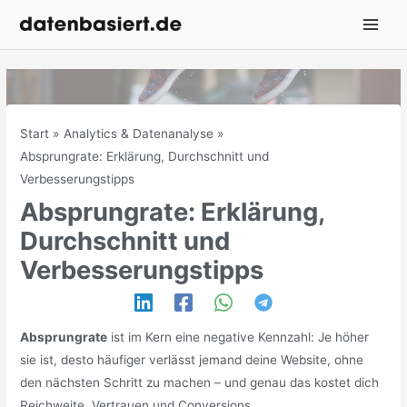
Zum
Inhalt
springen
Start
Analytics & Datenanalyse
Absprungrate: Erklärung, Durchschnitt und
Verbesserungstipps
Absprungrate: Erklärung,
Durchschnitt und
Verbesserungstipps
Absprungrate
ist im Kern eine negative Kennzahl: Je höher
sie ist, desto häufiger verlässt jemand deine Website, ohne
den nächsten Schritt zu machen – und genau das kostet dich
Reichweite, Vertrauen und Conversions.