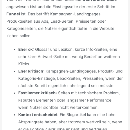
angewiesen bist und die Einstiegsseite der erste Schritt im
Funnel
ist. Das betrifft Kampagnen-Landingpages,
Produktseiten aus Ads, Lead-Seiten, Preisseiten oder
Kategorieseiten, die Nutzer eigentlich tiefer in die Website
ziehen sollen.
Eher ok
: Glossar und Lexikon, kurze Info-Seiten, eine
sehr klare Antwort-Seite mit wenig Bedarf an weiteren
Klicks.
Eher kritisch
: Kampagnen-Landingpages, Produkt- und
Kategorie-Einstiege, Lead-Seiten, Preisseiten, wenn der
nächste Schritt eigentlich naheliegend sein müsste.
Fast immer kritisch
: Seiten mit technischem Problem,
kaputten Elementen oder langsamer Performance,
wenn Nutzer sichtbar nicht weiterkommen.
Kontext entscheidet
: Ein Blogartikel kann eine hohe
Absprungrate haben, aber trotzdem wertvoll sein, wenn
er die richtige Zielgruppe anzieht und Vertrauen