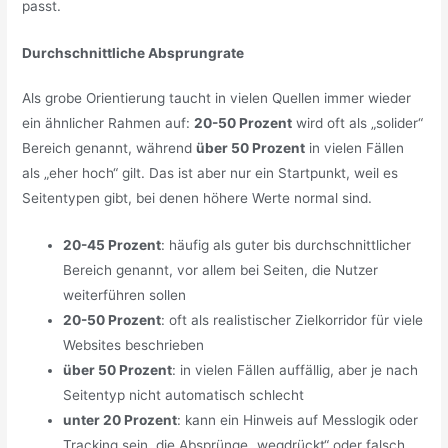
passt.
Durchschnittliche Absprungrate
Als grobe Orientierung taucht in vielen Quellen immer wieder
ein ähnlicher Rahmen auf:
20-50 Prozent
wird oft als „solider“
Bereich genannt, während
über 50 Prozent
in vielen Fällen
als „eher hoch“ gilt. Das ist aber nur ein Startpunkt, weil es
Seitentypen gibt, bei denen höhere Werte normal sind.
20-45 Prozent
: häufig als guter bis durchschnittlicher
Bereich genannt, vor allem bei Seiten, die Nutzer
weiterführen sollen
20-50 Prozent
: oft als realistischer Zielkorridor für viele
Websites beschrieben
über 50 Prozent
: in vielen Fällen auffällig, aber je nach
Seitentyp nicht automatisch schlecht
unter 20 Prozent
: kann ein Hinweis auf Messlogik oder
Tracking sein, die Absprünge „wegdrückt“ oder falsch