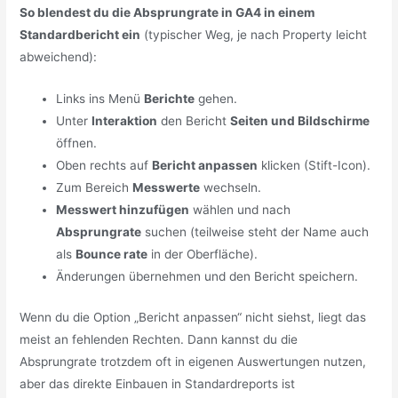
So blendest du die Absprungrate in GA4 in einem
Standardbericht ein
(typischer Weg, je nach Property leicht
abweichend):
Links ins Menü
Berichte
gehen.
Unter
Interaktion
den Bericht
Seiten und Bildschirme
öffnen.
Oben rechts auf
Bericht anpassen
klicken (Stift-Icon).
Zum Bereich
Messwerte
wechseln.
Messwert hinzufügen
wählen und nach
Absprungrate
suchen (teilweise steht der Name auch
als
Bounce rate
in der Oberfläche).
Änderungen übernehmen und den Bericht speichern.
Wenn du die Option „Bericht anpassen“ nicht siehst, liegt das
meist an fehlenden Rechten. Dann kannst du die
Absprungrate trotzdem oft in eigenen Auswertungen nutzen,
aber das direkte Einbauen in Standardreports ist