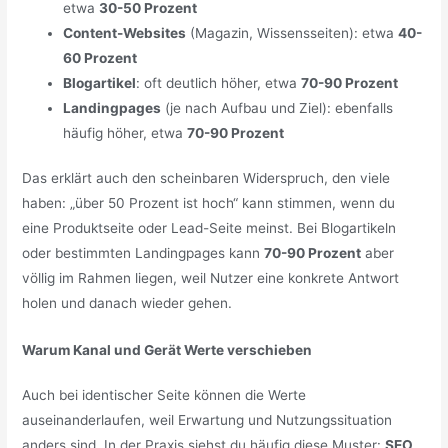
etwa
30-50 Prozent
Content-Websites
(Magazin, Wissensseiten): etwa
40-
60 Prozent
Blogartikel
: oft deutlich höher, etwa
70-90 Prozent
Landingpages
(je nach Aufbau und Ziel): ebenfalls
häufig höher, etwa
70-90 Prozent
Das erklärt auch den scheinbaren Widerspruch, den viele
haben: „über 50 Prozent ist hoch“ kann stimmen, wenn du
eine Produktseite oder Lead-Seite meinst. Bei Blogartikeln
oder bestimmten Landingpages kann
70-90 Prozent
aber
völlig im Rahmen liegen, weil Nutzer eine konkrete Antwort
holen und danach wieder gehen.
Warum Kanal und Gerät Werte verschieben
Auch bei identischer Seite können die Werte
auseinanderlaufen, weil Erwartung und Nutzungssituation
anders sind. In der Praxis siehst du häufig diese Muster:
SEO