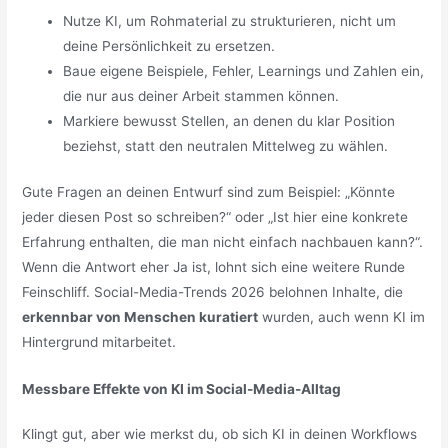
Nutze KI, um Rohmaterial zu strukturieren, nicht um
deine Persönlichkeit zu ersetzen.
Baue eigene Beispiele, Fehler, Learnings und Zahlen ein,
die nur aus deiner Arbeit stammen können.
Markiere bewusst Stellen, an denen du klar Position
beziehst, statt den neutralen Mittelweg zu wählen.
Gute Fragen an deinen Entwurf sind zum Beispiel: „Könnte
jeder diesen Post so schreiben?“ oder „Ist hier eine konkrete
Erfahrung enthalten, die man nicht einfach nachbauen kann?“.
Wenn die Antwort eher Ja ist, lohnt sich eine weitere Runde
Feinschliff. Social-Media-Trends 2026 belohnen Inhalte, die
erkennbar von Menschen kuratiert
wurden, auch wenn KI im
Hintergrund mitarbeitet.
Messbare Effekte von KI im Social-Media-Alltag
Klingt gut, aber wie merkst du, ob sich KI in deinen Workflows