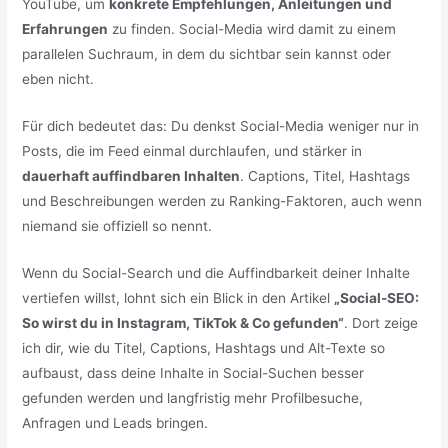
YouTube, um
konkrete Empfehlungen, Anleitungen und
Erfahrungen
zu finden. Social-Media wird damit zu einem
parallelen Suchraum, in dem du sichtbar sein kannst oder
eben nicht.
Für dich bedeutet das: Du denkst Social-Media weniger nur in
Posts, die im Feed einmal durchlaufen, und stärker in
dauerhaft auffindbaren Inhalten
. Captions, Titel, Hashtags
und Beschreibungen werden zu Ranking-Faktoren, auch wenn
niemand sie offiziell so nennt.
Wenn du Social-Search und die Auffindbarkeit deiner Inhalte
vertiefen willst, lohnt sich ein Blick in den Artikel
„Social-SEO:
So wirst du in Instagram, TikTok & Co gefunden“
. Dort zeige
ich dir, wie du Titel, Captions, Hashtags und Alt-Texte so
aufbaust, dass deine Inhalte in Social-Suchen besser
gefunden werden und langfristig mehr Profilbesuche,
Anfragen und Leads bringen.