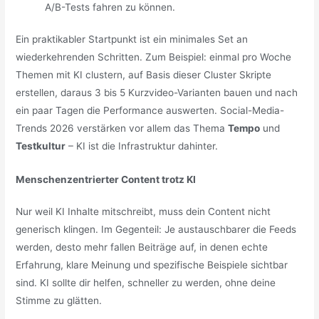
A/B-Tests fahren zu können.
Ein praktikabler Startpunkt ist ein minimales Set an
wiederkehrenden Schritten. Zum Beispiel: einmal pro Woche
Themen mit KI clustern, auf Basis dieser Cluster Skripte
erstellen, daraus 3 bis 5 Kurzvideo-Varianten bauen und nach
ein paar Tagen die Performance auswerten. Social-Media-
Trends 2026 verstärken vor allem das Thema
Tempo
und
Testkultur
– KI ist die Infrastruktur dahinter.
Menschenzentrierter Content trotz KI
Nur weil KI Inhalte mitschreibt, muss dein Content nicht
generisch klingen. Im Gegenteil: Je austauschbarer die Feeds
werden, desto mehr fallen Beiträge auf, in denen echte
Erfahrung, klare Meinung und spezifische Beispiele sichtbar
sind. KI sollte dir helfen, schneller zu werden, ohne deine
Stimme zu glätten.