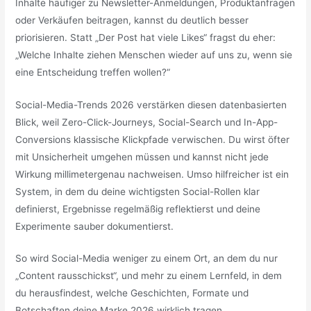
Inhalte häufiger zu Newsletter-Anmeldungen, Produktanfragen
oder Verkäufen beitragen, kannst du deutlich besser
priorisieren. Statt „Der Post hat viele Likes“ fragst du eher:
„Welche Inhalte ziehen Menschen wieder auf uns zu, wenn sie
eine Entscheidung treffen wollen?“
Social-Media-Trends 2026 verstärken diesen datenbasierten
Blick, weil Zero-Click-Journeys, Social-Search und In-App-
Conversions klassische Klickpfade verwischen. Du wirst öfter
mit Unsicherheit umgehen müssen und kannst nicht jede
Wirkung millimetergenau nachweisen. Umso hilfreicher ist ein
System, in dem du deine wichtigsten Social-Rollen klar
definierst, Ergebnisse regelmäßig reflektierst und deine
Experimente sauber dokumentierst.
So wird Social-Media weniger zu einem Ort, an dem du nur
„Content rausschickst“, und mehr zu einem Lernfeld, in dem
du herausfindest, welche Geschichten, Formate und
Botschaften deine Marke 2026 wirklich tragen.