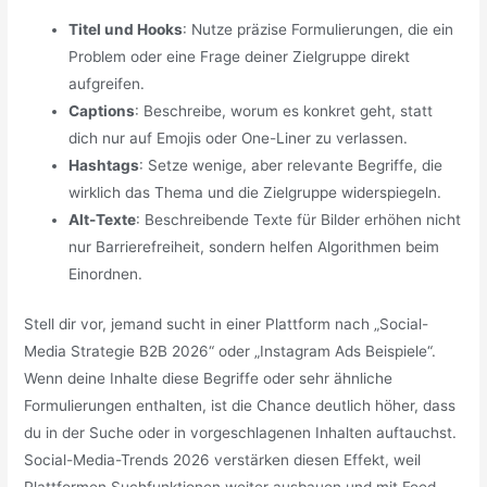
Titel und Hooks
: Nutze präzise Formulierungen, die ein
Problem oder eine Frage deiner Zielgruppe direkt
aufgreifen.
Captions
: Beschreibe, worum es konkret geht, statt
dich nur auf Emojis oder One-Liner zu verlassen.
Hashtags
: Setze wenige, aber relevante Begriffe, die
wirklich das Thema und die Zielgruppe widerspiegeln.
Alt-Texte
: Beschreibende Texte für Bilder erhöhen nicht
nur Barrierefreiheit, sondern helfen Algorithmen beim
Einordnen.
Stell dir vor, jemand sucht in einer Plattform nach „Social-
Media Strategie B2B 2026“ oder „Instagram Ads Beispiele“.
Wenn deine Inhalte diese Begriffe oder sehr ähnliche
Formulierungen enthalten, ist die Chance deutlich höher, dass
du in der Suche oder in vorgeschlagenen Inhalten auftauchst.
Social-Media-Trends 2026 verstärken diesen Effekt, weil
Plattformen Suchfunktionen weiter ausbauen und mit Feed-