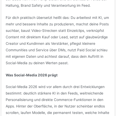
Haltung, Brand Safety und Verantwortung im Feed.
Für dich praktisch übersetzt heißt das: Du arbeitest mit KI, um
mehr und bessere Inhalte zu produzieren, machst deine Posts
suchbar, baust Video-Strecken statt Einzelclips, verknüpfst
Content mit direktem Kauf oder Lead, setzt auf glaubwürdige
Creator und Kundinnen als Verstärker, pflegst kleinere
Communities und Service über DMs, nutzt Paid Social schlau
mit eigenen Daten und achtest darauf, dass dein Auftritt in
Social-Media zu deinen Werten passt.
Was Social-Media 2026 prägt
Social-Media 2026 wird vor allem durch drei Entwicklungen
bestimmt: deutlich stärkere KI in den Feeds, weitreichende
Personalisierung und direkte Commerce-Funktionen in den
Apps. Hinter der Oberfläche, in der Nutzer scheinbar endlos
scrollen, laufen Modelle, die permanent testen, welche Inhalte