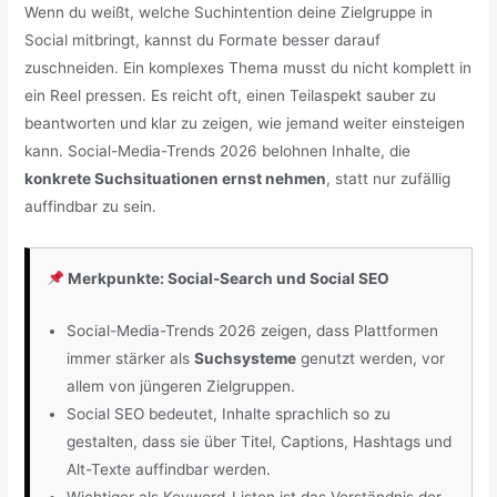
Wenn du weißt, welche Suchintention deine Zielgruppe in
Social mitbringt, kannst du Formate besser darauf
zuschneiden. Ein komplexes Thema musst du nicht komplett in
ein Reel pressen. Es reicht oft, einen Teilaspekt sauber zu
beantworten und klar zu zeigen, wie jemand weiter einsteigen
kann. Social-Media-Trends 2026 belohnen Inhalte, die
konkrete Suchsituationen ernst nehmen
, statt nur zufällig
auffindbar zu sein.
Merkpunkte: Social-Search und Social SEO
Social-Media-Trends 2026 zeigen, dass Plattformen
immer stärker als
Suchsysteme
genutzt werden, vor
allem von jüngeren Zielgruppen.
Social SEO bedeutet, Inhalte sprachlich so zu
gestalten, dass sie über Titel, Captions, Hashtags und
Alt-Texte auffindbar werden.
Wichtiger als Keyword-Listen ist das Verständnis der