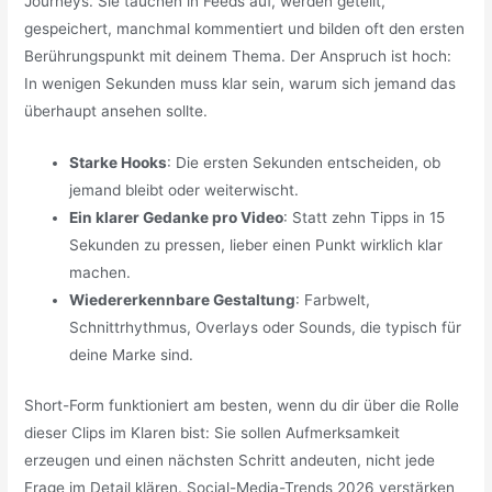
Journeys. Sie tauchen in Feeds auf, werden geteilt,
gespeichert, manchmal kommentiert und bilden oft den ersten
Berührungspunkt mit deinem Thema. Der Anspruch ist hoch:
In wenigen Sekunden muss klar sein, warum sich jemand das
überhaupt ansehen sollte.
Starke Hooks
: Die ersten Sekunden entscheiden, ob
jemand bleibt oder weiterwischt.
Ein klarer Gedanke pro Video
: Statt zehn Tipps in 15
Sekunden zu pressen, lieber einen Punkt wirklich klar
machen.
Wiedererkennbare Gestaltung
: Farbwelt,
Schnittrhythmus, Overlays oder Sounds, die typisch für
deine Marke sind.
Short-Form funktioniert am besten, wenn du dir über die Rolle
dieser Clips im Klaren bist: Sie sollen Aufmerksamkeit
erzeugen und einen nächsten Schritt andeuten, nicht jede
Frage im Detail klären. Social-Media-Trends 2026 verstärken